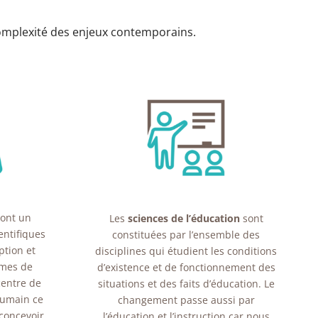
complexité des enjeux contemporains.
ont un
Les
sciences de l’éducation
sont
entifiques
constituées par l’ensemble des
ption et
disciplines qui étudient les conditions
smes de
d’existence et de fonctionnement des
centre de
situations et des faits d’éducation. Le
humain ce
changement passe aussi par
concevoir
l’éducation et l’instruction car nous