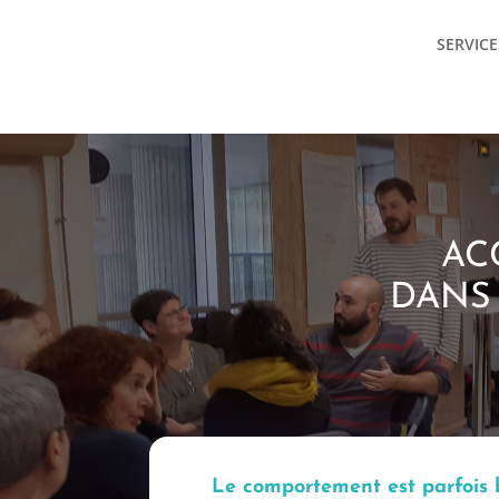
SERVICE
AC
DANS 
Le comportement est parfois b