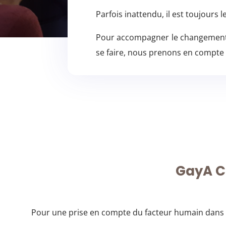
Parfois inattendu, il est toujours 
Pour accompagner le changement 
se faire, nous prenons en compte la
GayA Co
Pour une prise en compte du facteur humain dans t