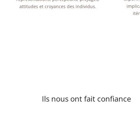
implic
attitudes et croyances des individus.
ité
Ils nous ont fait confiance