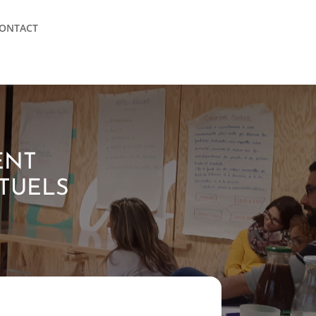
ONTACT
ENT
CTUELS