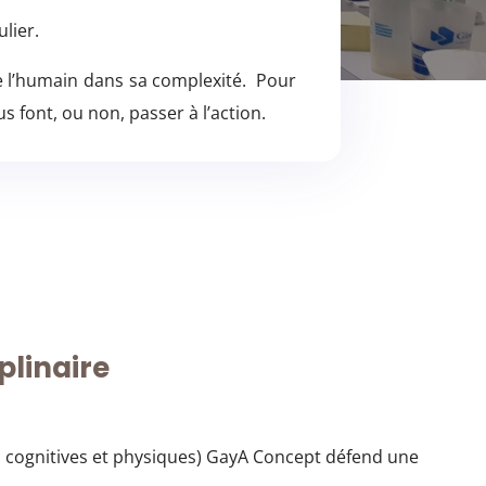
lier.
 l’humain dans sa complexité. Pour
s font, ou non, passer à l’action.
plinaire
, cognitives et physiques) GayA Concept défend une