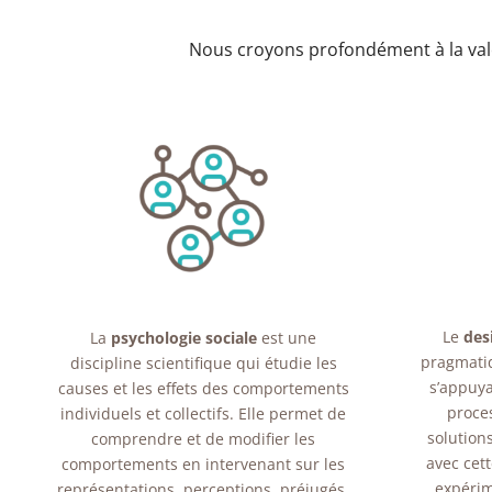
Nous croyons profondément à la vale
Le
des
La
psychologie sociale
est une
pragmati
discipline scientifique qui étudie les
s’appuya
causes et les effets des comportements
proces
individuels et collectifs. Elle permet de
solution
comprendre et de modifier les
avec cet
comportements en intervenant sur les
expérim
représentations, perceptions, préjugés,