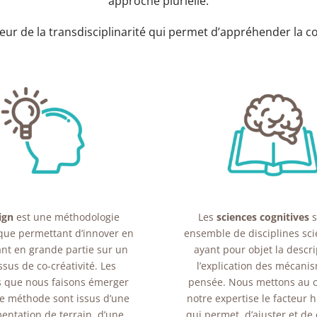
approche plurielle.
ur de la transdisciplinarité qui permet d’appréhender la 
ign
est une méthodologie
Les
sciences cognitives
s
que permettant d’innover en
ensemble de disciplines sci
nt en grande partie sur un
ayant pour objet la descri
sus de co-créativité. Les
l’explication des mécani
s que nous faisons émerger
pensée. Nous mettons au 
te méthode sont issus d’une
notre expertise le facteur 
entation de terrain, d’une
qui permet d’ajuster et de 